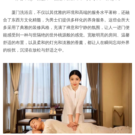
厦门洗浴店，不仅以其优雅的环境和高端的服务水平著称，还融
合了东西方文化精髓，为男士们提供多样化的养身服务。这些会所大
多采用了典雅的装修风格，充满了禅意和宁静的氛围，让人一进门便
能感受到一种与世隔绝的世外桃源般的感觉。宽敞明亮的房间、温馨
舒适的布置，以及柔和的灯光和淡雅的香薰，都让人在瞬间忘却外界
的纷扰，沉浸在放松与舒适之中。